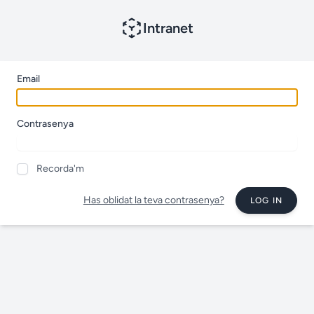
Intranet
Email
Contrasenya
Recorda'm
Has oblidat la teva contrasenya?
LOG IN